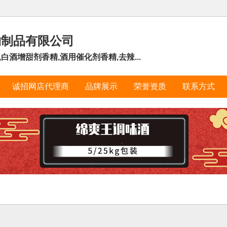
物制品有限公司
白酒增甜剂香精,酒用催化剂香精,去辣...
诚招网店代理商
品牌展示
荣誉资质
联系方式