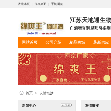
收藏本页
|
保存桌面
|
手机浏览
江苏天地通生
白酒增香剂,酒用绵柔剂,
网站首页
公司介绍
精品商城
最新供应
首页
友情链接
>
新闻中心
友情链接