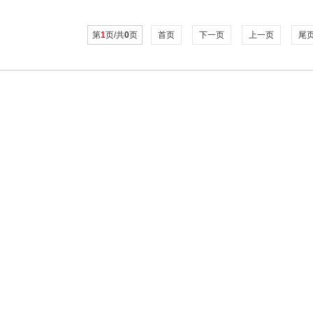
第
1
页/共
0
页
首页
下一页
上一页
尾